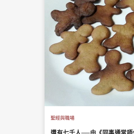
聖經與職場
還有七千人──由《同事通常唔