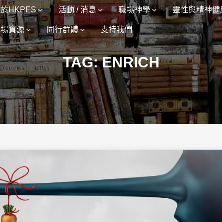
於HKPES
活動 / 消息
職場神學
靈性與精神健
職場資源
同行群體
支持我們
TAG: ENRICH