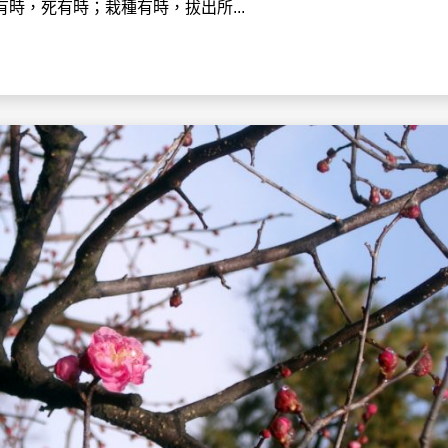
時，死有時；栽種有時，拔出所...