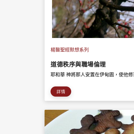
楊醫聖經默想系列
道德秩序與職場倫理
耶和華 神將那人安置在伊甸園，使他修理
詳情