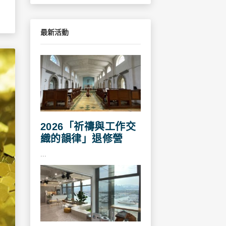
最新活動
2026「祈禱與工作交
織的韻律」退修營
...