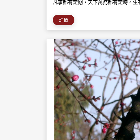
凡事都有定期，天下萬務都有定時。生有
詳情