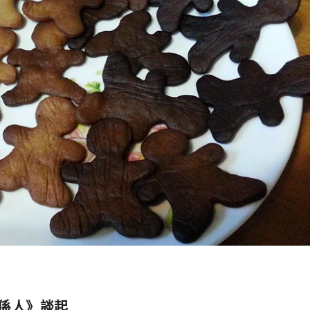
係人》談起