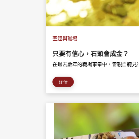
聖經與職場
只要有信心，石頭會成金？
在過去數年的職場事奉中，曾親自聽見很
詳情