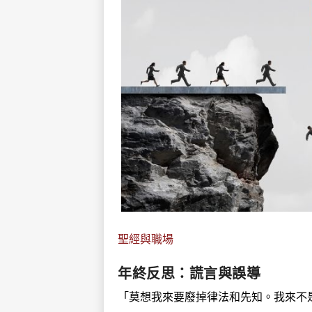
聖經與職場
年終反思：謊言與誤導
「莫想我來要廢掉律法和先知。我來不是