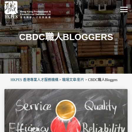
CBDC職人BLOGGERS
HKPES 香港專業人才服務機構
>
職場文章/影片
>
CBDC職人Bloggers