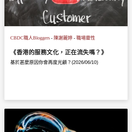
CBDC職人Bloggers
-
陳謝麗婷
-
職場靈性
《香港的服務文化，正在流失嗎？》
基於甚麼原因你會再度光顧？(2026/06/10)