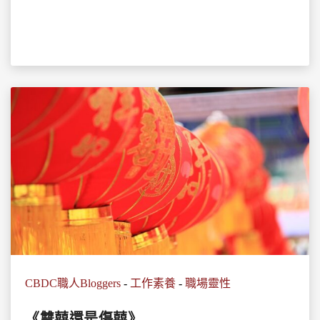
CBDC職人Bloggers
-
工作素養
-
職場靈性
《雙囍還是傷囍》