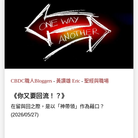
CBDC職人Bloggers
-
黃讚雄 Eric
-
聖經與職場
《你又要回流！？》
在留與回之際，是以「神帶領」作為藉口？
(2026/05/27)