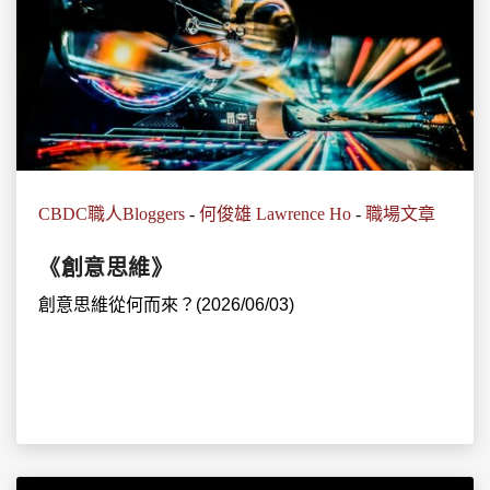
CBDC職人Bloggers
-
何俊雄 Lawrence Ho
-
職場文章
《創意思維》
創意思維從何而來？(2026/06/03)