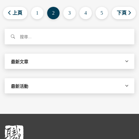
上頁
1
2
3
4
5
下頁
搜
尋
關
鍵
字:
最新文章
最新活動