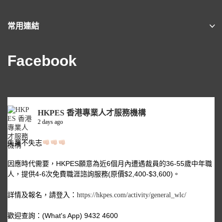
常用連結
Facebook
HKPES 香港專業人才服務機構
2 days ago
失業不失志
因應時代需要，HKPES願意為近6個月內遭遇裁員的36-55歲中年職
人，提供4-6次免費職涯諮詢服務(原價$2,400-$3,600)。
詳情及報名，請登入：
https://hkpes.com/activity/general_wlc/
歡迎查詢：(What's App) 9432 4600