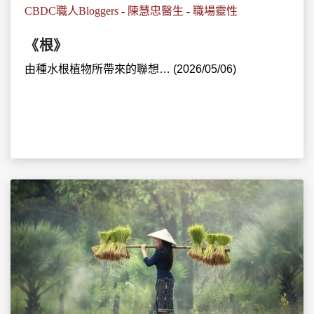
CBDC職人Bloggers
-
陳慧忠醫生
-
職場靈性
《根》
由種水根植物所帶來的聯想… (2026/05/06)