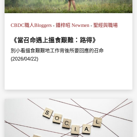
CBDC職人Bloggers
-
鍾梓昭 Newmen
-
聖經與職場
《當召命遇上搵食艱難：路得》
別小看搵食艱艱地工作背後所要回應的召命
(2026/04/22)