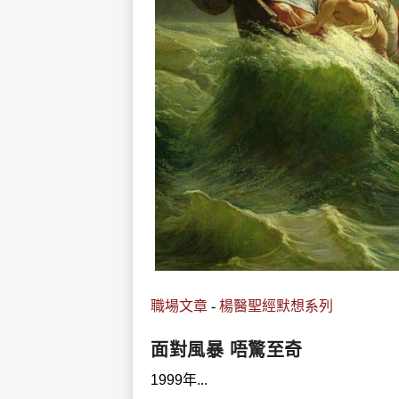
職場文章
-
楊醫聖經默想系列
面對風暴 唔驚至奇
1999年...