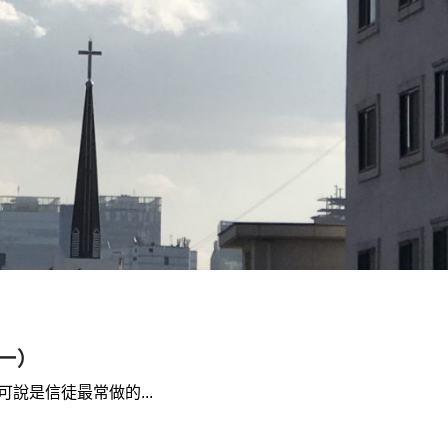
一）
說是信徒最常做的...