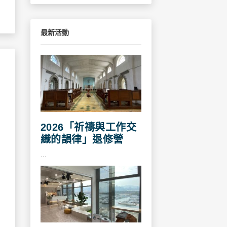
最新活動
2026「祈禱與工作交
織的韻律」退修營
...