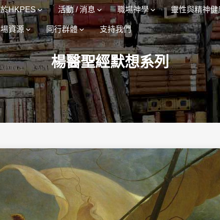
於HKPES
活動 / 消息
職場神學
靈性與精神健
職場資源
同行群體
支持我們
楊醫聖經默想系列