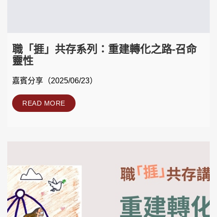
職「捱」共存系列：重建轉化之路-召命
靈性
嘉賓分享（2025/06/23）
READ MORE