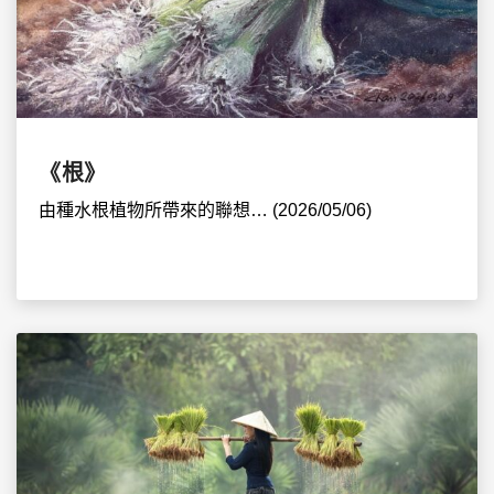
《根》
由種水根植物所帶來的聯想… (2026/05/06)