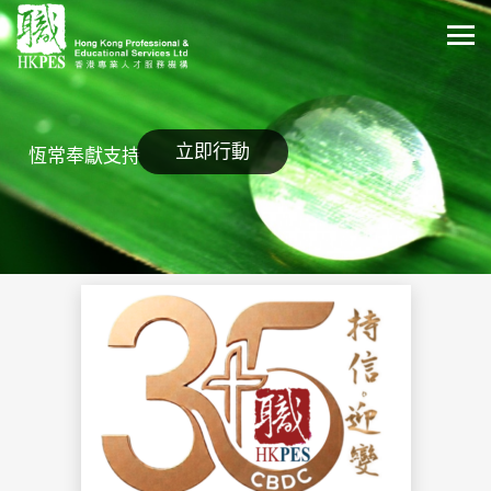
立即行動
恆常奉獻支持