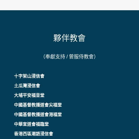
夥伴教會
（奉獻支持 / 曾服侍教會）
十字架山浸信會
土瓜灣浸信會
大埔平安福音堂
中國基督教播道會尖福堂
中國基督教播道會港福堂
中華宣道會福臨堂
香港西區潮語浸信會