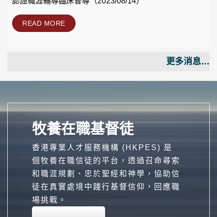
認證職涯輔導臨床督導（2023/08/14）
READ MORE
更多消息…
牧養在職基督徒
香港專業人才服務機構 (HKPES) 是
個牧養在職信徒的平台，透過召命尋索
和職涯規劃、忠於聖經和神學，協助信
徒在真實處境中踐行基督信仰，回應職
場挑戰。