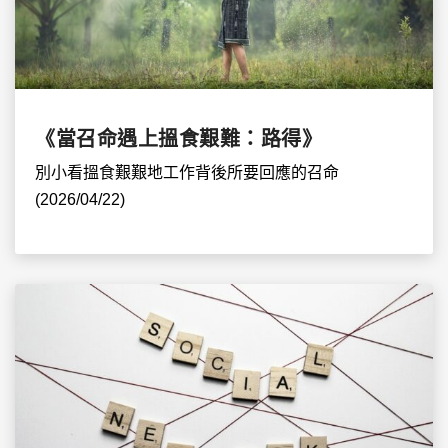
《當召命遇上搵食艱難：路得》
別小看搵食艱艱地工作背後所要回應的召命
(2026/04/22)