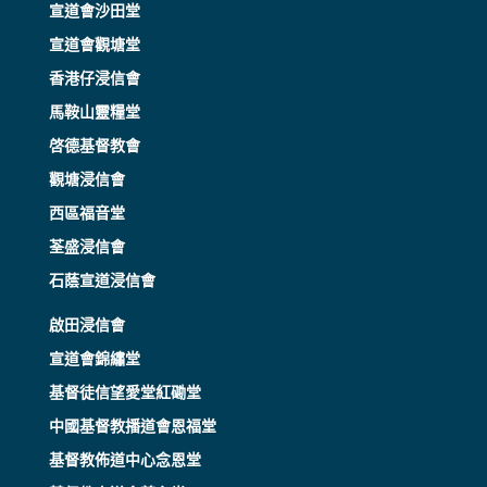
宣道會沙田堂
宣道會觀塘堂
香港仔浸信會
馬鞍山靈糧堂
啓德基督教會
觀塘浸信會
西區福音堂
荃盛浸信會
石蔭宣道浸信會
啟田浸信會
宣道會錦繡堂
基督徒信望愛堂紅磡堂
中國基督教播道會恩福堂
基督教佈道中心念恩堂