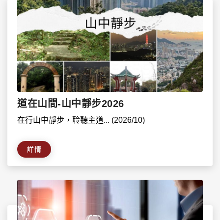
道在山間-山中靜步2026
在行山中靜步，聆聽主道... (2026/10)
詳情